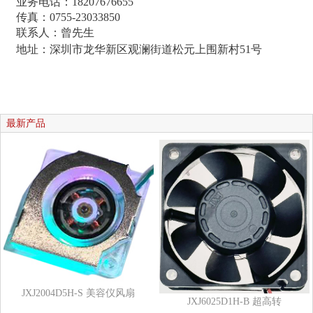
业务电话：18207676655
传真：0755-23033850
联系人：曾先生
地址：深圳市龙华新区观澜街道松元上围新村51号
最新产品
JXJ2004D5H-S 美容仪风扇
JXJ6025D1H-B 超高转