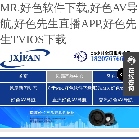
MR.好色软件下载,好色AV导
航,好色先生直播APP,好色先
生TVIOS下载
首页
风扇产品中心
客户见证
风扇新闻动态
关于MR.好色软件下载
联系MR.好色软件下载
好色AV导航
直流好色AV导航
交流好色AV导航