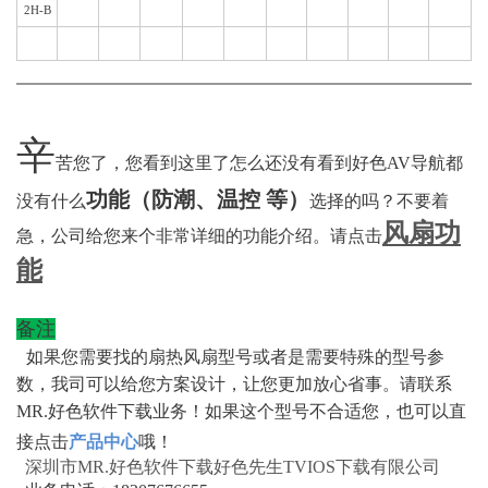
2H-B
辛
苦您了，您看到这里了怎么还没有看到好色AV导航都
功能（防潮、温控 等）
没有什么
选择的吗？不要着
风扇功
急，公司给您来个非常详细的功能介绍。请点击
能
备注
如果您需要找的扇热风扇型号或者是需要特殊的型号参
数，我司可以给您方案设计，让您更加放心省事。请联系
MR.好色软件下载业务！
如果这个型号不合适您，也可以直
接点击
产品中心
哦！
深圳市MR.好色软件下载好色先生TVIOS下载有限公司