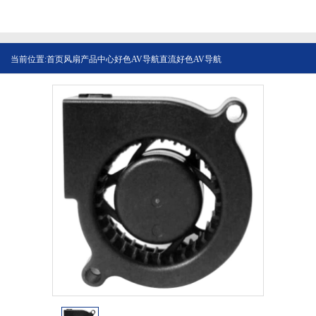
当前位置:
首页
风扇产品中心
好色AV导航
直流好色AV导航