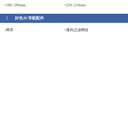
>180~200mm
>220~254mm
好色AV导航配件
>网罩
>通风过滤网组