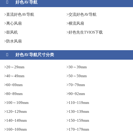
好色AV导航
>直流好色AV导航
>交流好色AV导航
>离心风扇
>横流风扇
>鼓风机
>好色先生TVIOS下载
>防水风扇
好色AV导航尺寸分类
>20～29mm
>30～39mm
>40～49mm
>50～59mm
>60~69mm
>70~79mm
>80~89mm
>90~92mm
>100～109mm
>110~119mm
>120~129mm
>130~139mm
>140~149mm
>150~159mm
>160~169mm
>170~179mm