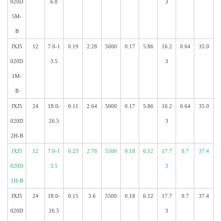
020D
6.8
3
5M-
B
JXJ5
12
7.0-1
0.19
2.28
5000
0.17
5.86
16.2
0.64
35.0
020D
3.5
3
1M-
B
JXJ5
24
18.0-
0.11
2.64
5000
0.17
5.86
16.2
0.64
35.0
020D
26.5
3
2H-B
JXJ5
12
7.0-1
0.23
2.76
5500
0.18
6.12
17.7
0.7
37.4
020D
3.5
3
1H-B
JXJ5
24
18.0-
0.15
3.6
5500
0.18
6.12
17.7
0.7
37.4
020D
26.5
3